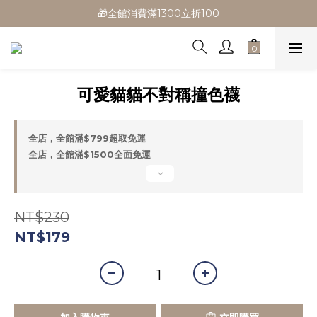
🎁全館消費滿1300立折100
🎁全館消費滿1300立折100
🎉新會員首購/超取免運
🚛全館滿$799超取免運  $1500宅配免運
可愛貓貓不對稱撞色襪
🎁全館消費滿1300立折100
全店，全館滿$799超取免運
全店，全館滿$1500全面免運
NT$230
NT$179