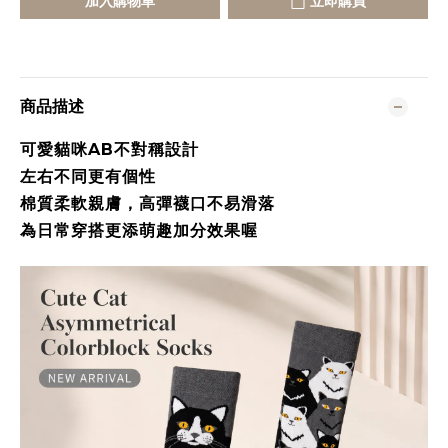
加入購物車
立即購買
商品描述
可愛貓咪AB不對稱設計
左右不同更有個性
棉質柔軟親膚，高彈襪口不易滑落
為日常穿搭更添萌趣加分效果喔