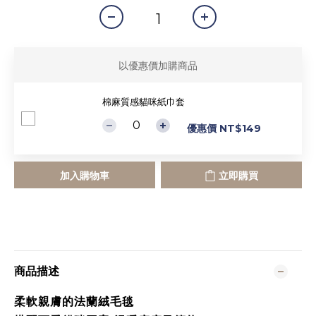
以優惠價加購商品
棉麻質感貓咪紙巾套
優惠價 NT$149
加入購物車
立即購買
商品描述
柔軟親膚的法蘭絨毛毯