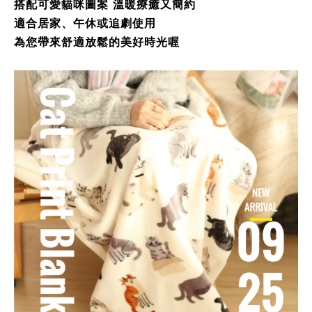
搭配可愛貓咪圖案 溫暖療癒又簡約
適合居家、午休或追劇使用
為您帶來舒適放鬆的美好時光喔