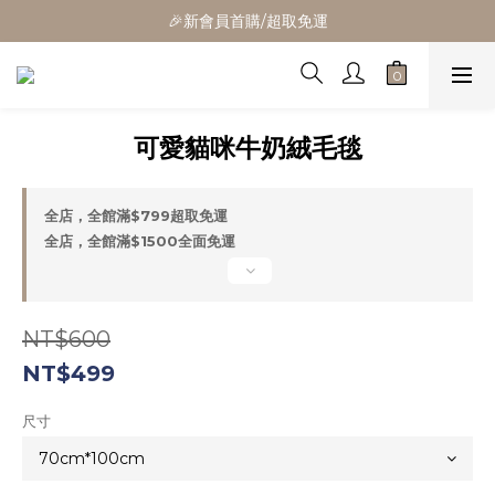
🎁全館消費滿1300立折100
🎉新會員首購/超取免運
🚛全館滿$799超取免運  $1500宅配免運
🎁全館消費滿1300立折100
可愛貓咪牛奶絨毛毯
全店，全館滿$799超取免運
全店，全館滿$1500全面免運
NT$600
NT$499
尺寸