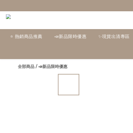
⭐ 熱銷商品推薦
📣新品限時優惠
✨現貨出清專區
全部商品
/
📣新品限時優惠