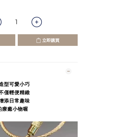
立即購買
造型可愛小巧
不僅輕便精緻
增添日常趣味
的療癒小物喔