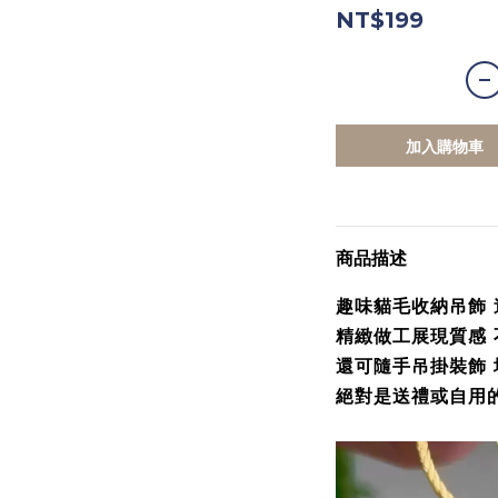
NT$199
加入購物車
商品描述
趣味貓毛收納吊飾 
精緻做工展現質感 
還可隨手吊掛裝飾 
絕對是送禮或自用