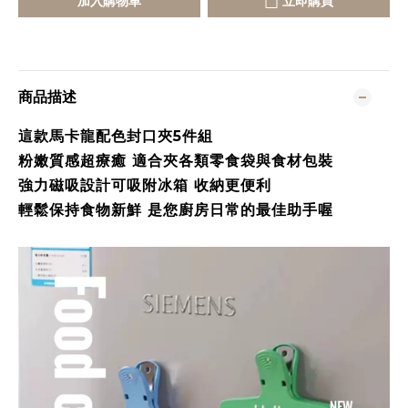
加入購物車
立即購買
商品描述
這款馬卡龍配色封口夾5件組
粉嫩質感超療癒 適合夾各類零食袋與食材包裝
強力磁吸設計可吸附冰箱 收納更便利
輕鬆保持食物新鮮 是您廚房日常的最佳助手喔