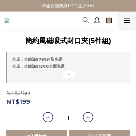
🎁全館消費滿1300立折100
🎁全館消費滿1300立折100
🎉新會員首購/超取免運
🚛全館滿$799超取免運  $1500宅配免運
簡約風磁吸式封口夾(5件組)
🎁全館消費滿1300立折100
全店，全館滿$799超取免運
全店，全館滿$1500全面免運
NT$260
NT$199