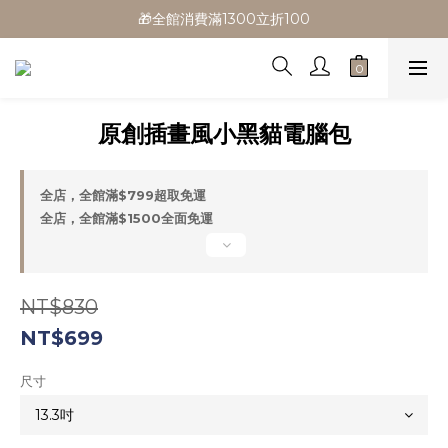
🎁全館消費滿1300立折100
🎁全館消費滿1300立折100
🎉新會員首購/超取免運
🚛全館滿$799超取免運  $1500宅配免運
原創插畫風小黑貓電腦包
🎁全館消費滿1300立折100
全店，全館滿$799超取免運
全店，全館滿$1500全面免運
NT$830
NT$699
尺寸