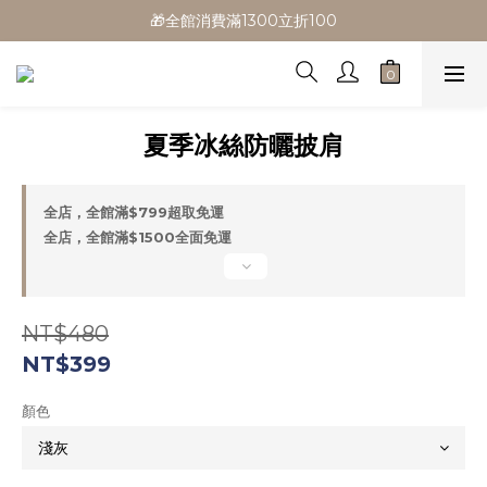
🎁全館消費滿1300立折100
🎁全館消費滿1300立折100
🎉新會員首購/超取免運
🚛全館滿$799超取免運  $1500宅配免運
夏季冰絲防曬披肩
🎁全館消費滿1300立折100
全店，全館滿$799超取免運
全店，全館滿$1500全面免運
NT$480
NT$399
顏色