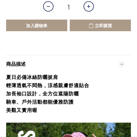
加入購物車
立即購買
商品描述
夏日必備冰絲防曬披肩
輕薄透氣不悶熱，涼感親膚舒適貼合
加長袖口設計，全方位遮陽防曬
騎車、戶外活動都能優雅防護
美觀又實用喔