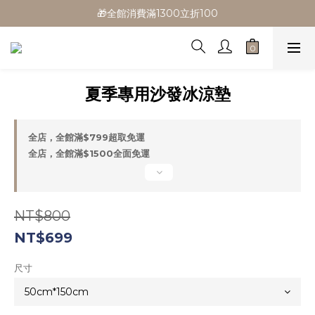
🎁全館消費滿1300立折100
🎁全館消費滿1300立折100
🎉新會員首購/超取免運
🚛全館滿$799超取免運  $1500宅配免運
夏季專用沙發冰涼墊
🎁全館消費滿1300立折100
全店，全館滿$799超取免運
全店，全館滿$1500全面免運
NT$800
NT$699
尺寸