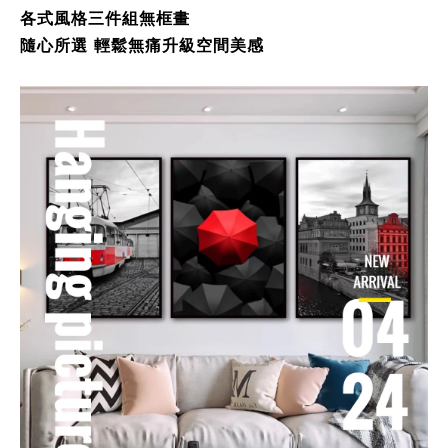
各式風格
三件組無框畫
隨心所選 輕鬆無痛升級空間美感