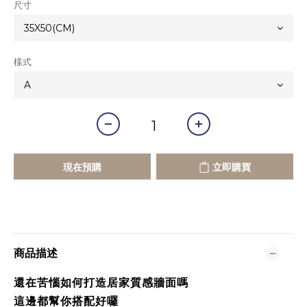
尺寸
樣式
現在預購
立即購買
商品描述
還在苦惱如何打造居家質感牆面嗎
這邊都幫你搭配好囉