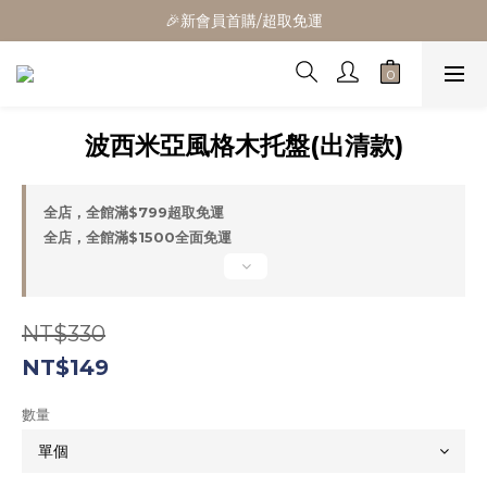
🎁全館消費滿1300立折100
🎉新會員首購/超取免運
🚛全館滿$799超取免運  $1500宅配免運
🎁全館消費滿1300立折100
波西米亞風格木托盤(出清款)
全店，全館滿$799超取免運
全店，全館滿$1500全面免運
NT$330
NT$149
數量