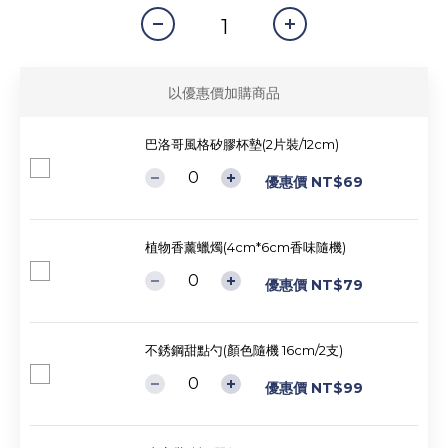
以優惠價加購商品
巴洛哥風格矽膠杯墊(2片裝/12cm)
優惠價 NT$69
植物香薰蠟燭(4cm*6cm香味隨機)
優惠價 NT$79
不銹鋼甜點勺(顏色隨機 16cm/2支)
優惠價 NT$99