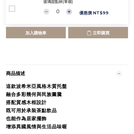
玻璃甜點杯(單個)
優惠價 NT$99
加入購物車
立即購買
商品描述
這款波希米亞風格木質托盤
融合多彩幾何與民族圖騰
搭配質感木框設計
既可用於承裝茶點飲品
也能作為居家擺飾
增添異國風情與生活品味喔