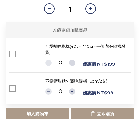
以優惠價加購商品
可愛貓咪抱枕(40cm*40cm一個 顏色隨機發
貨)
優惠價 NT$199
不銹鋼甜點勺(顏色隨機 16cm/2支)
優惠價 NT$99
加入購物車
立即購買