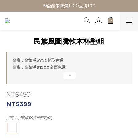
🎁全館消費滿1300立折100
🎁全館消費滿1300立折100
🎉新會員首購/超取免運
🚛全館滿$799超取免運  $1500宅配免運
民族風圖騰軟木杯墊組
🎁全館消費滿1300立折100
全店，全館滿$799超取免運
全店，全館滿$1500全面免運
NT$450
NT$399
尺寸
: 小號款(8片+收納架)