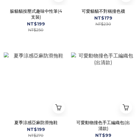
躲貓貓按壓式趣味中性筆(4
可愛貓貓不對稱撞色襪
支裝)
NT$179
NT$199
NT$230
NT$250
夏季涼感亞麻防滑拖鞋
可愛動物撞色手工編織包(出
清款)
NT$199
NT$99
NT$270