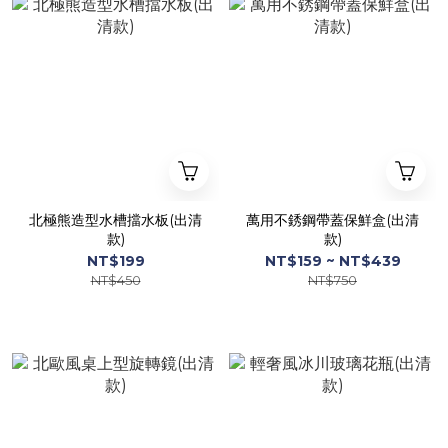
北極熊造型水槽擋水板(出清
萬用不銹鋼帶蓋保鮮盒(出清
款)
款)
NT$199
NT$159 ~ NT$439
NT$450
NT$750