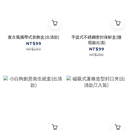
復古風攜帶式首飾盒(出清款)
手提式不銹鋼密封保鮮盒(微
瑕疵出清)
NT$99
NT$99
NT$230
NT$250