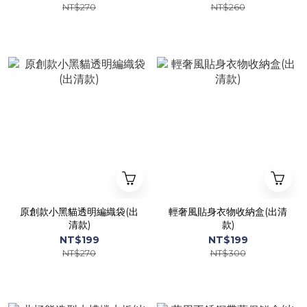
NT$270
NT$260
原創款小黑貓透明編織袋(出
輕奢風貼身衣物收納盒(出清
清款)
款)
NT$199
NT$199
NT$270
NT$300