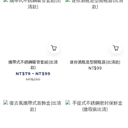
攜帶式不銹鋼吸管套組(出清
迷你酒瓶造型開瓶器(出清款)
款)
NT$99
NT$79 ~ NT$99
NT$230