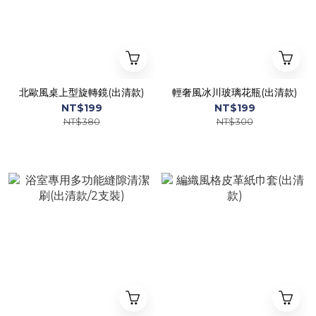
北歐風桌上型旋轉鏡(出清款)
輕奢風冰川玻璃花瓶(出清款)
NT$199
NT$199
NT$380
NT$300