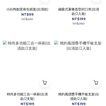
小白狗創意衛生紙套(出清款)
磁吸式薯條造型封口夾(出清
款/2入裝)
NT$99
NT$199
NT$250
NT$280
時尚多功能三合一杯刷(出清
簡約風摺疊手機平板支架(出
款/2支裝)
清款/2入裝)
NT$199
NT$199