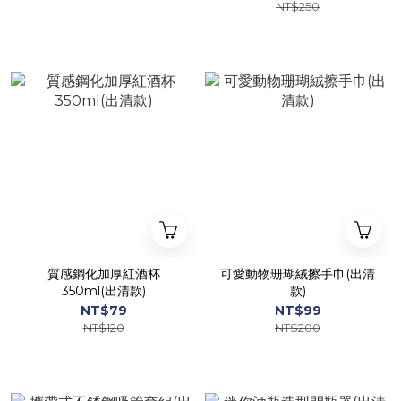
NT$250
質感鋼化加厚紅酒杯
可愛動物珊瑚絨擦手巾(出清
350ml(出清款)
款)
NT$79
NT$99
NT$120
NT$200