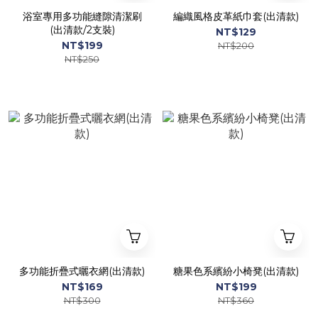
浴室專用多功能縫隙清潔刷
編織風格皮革紙巾套(出清款)
(出清款/2支裝)
NT$129
NT$199
NT$200
NT$250
多功能折疊式曬衣網(出清款)
糖果色系繽紛小椅凳(出清款)
NT$169
NT$199
NT$300
NT$360