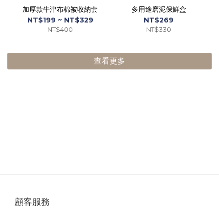
加厚款牛津布棉被收納套
多用途磨泥保鮮盒
NT$199 ~ NT$329
NT$269
NT$400
NT$330
查看更多
顧客服務