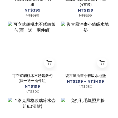
組
(4支裝)
NT$399
NT$199
NT$580
NT$250
可立式胡桃木不銹鋼飯勺
復古風油畫小貓吸水地墊
(買一送一兩件組)
NT$299 ~ NT$499
NT$199
NT$580
NT$300