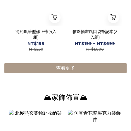
簡約風筆型修正帶(4入
貓咪插畫風口袋筆記本(2
組)
入組)
NT$199
NT$199 ~ NT$699
NT$250
NT$1,000
查看更多
🏔家飾佈置🏔