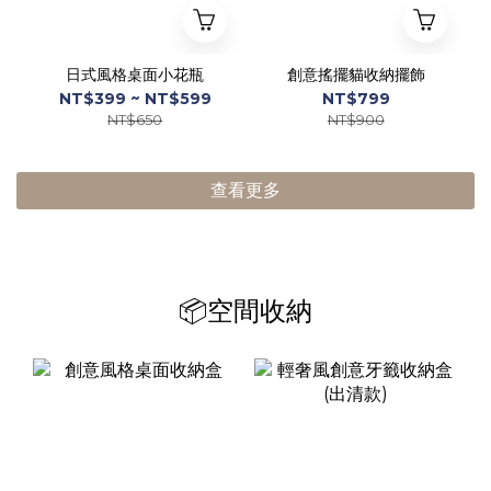
日式風格桌面小花瓶
創意搖擺貓收納擺飾
NT$399 ~ NT$599
NT$799
NT$650
NT$900
查看更多
📦空間收納