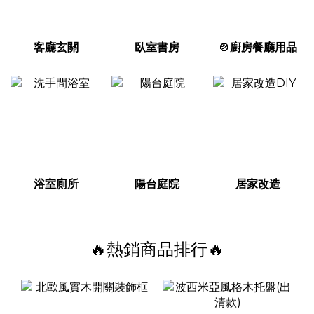
客廳玄關
臥室書房
🍲廚房餐廳用品
浴室廁所
陽台庭院
居家改造
🔥熱銷商品排行🔥