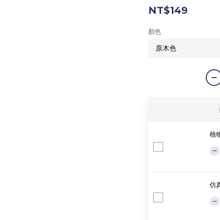
NT$149
顏色
植物
仿