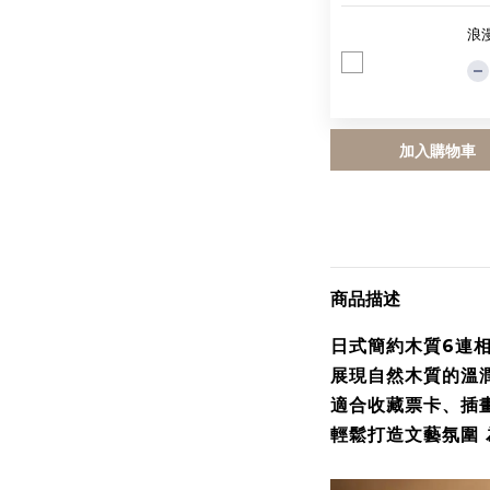
浪漫
加入購物車
商品描述
日式簡約木質6連
展現自然木質的溫
適合收藏票卡、插
輕鬆打造文藝氛圍