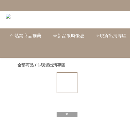
⭐ 熱銷商品推薦
📣新品限時優惠
✨現貨出清專區
全部商品
/
✨現貨出清專區