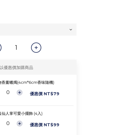
以優惠價加購商品
香薰蠟燭(4cm*6cm香味隨機)
優惠價 NT$79
真仙人掌可愛小擺飾 (4入)
優惠價 NT$99